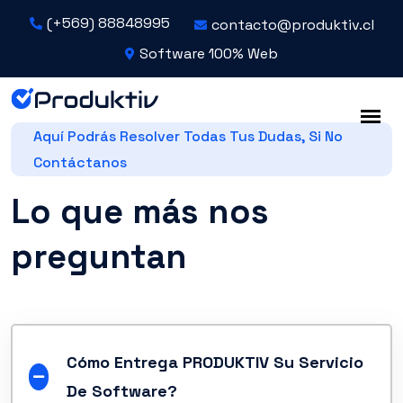
(+569) 88848995
contacto@produktiv.cl
Software 100% Web
Aquí Podrás Resolver Todas Tus Dudas, Si No
Contáctanos
Lo que más nos
preguntan
Cómo Entrega PRODUKTIV Su Servicio
De Software?